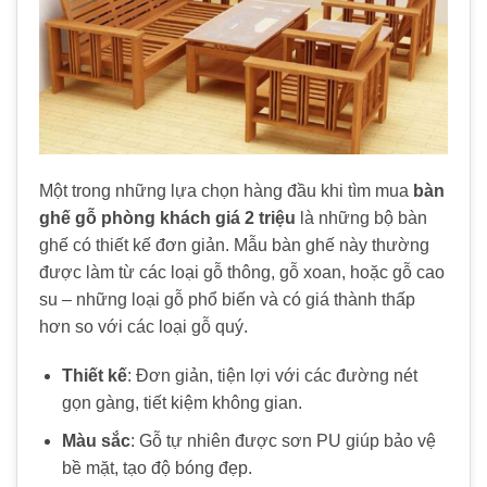
Một trong những lựa chọn hàng đầu khi tìm mua
bàn
ghế gỗ phòng khách giá 2 triệu
là những bộ bàn
ghế có thiết kế đơn giản. Mẫu bàn ghế này thường
được làm từ các loại gỗ thông, gỗ xoan, hoặc gỗ cao
su – những loại gỗ phổ biến và có giá thành thấp
hơn so với các loại gỗ quý.
Thiết kế
: Đơn giản, tiện lợi với các đường nét
gọn gàng, tiết kiệm không gian.
Màu sắc
: Gỗ tự nhiên được sơn PU giúp bảo vệ
bề mặt, tạo độ bóng đẹp.