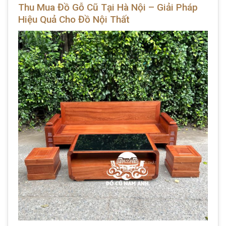
Thu Mua Đồ Gỗ Cũ Tại Hà Nội – Giải Pháp
Hiệu Quả Cho Đồ Nội Thất