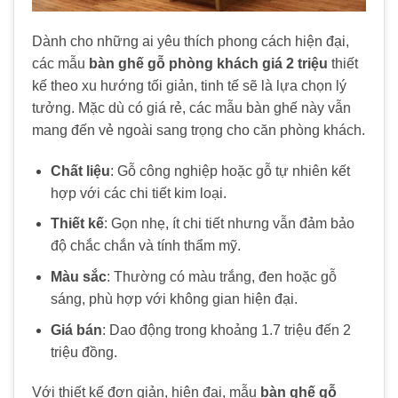
Dành cho những ai yêu thích phong cách hiện đại,
các mẫu
bàn ghế gỗ phòng khách giá 2 triệu
thiết
kế theo xu hướng tối giản, tinh tế sẽ là lựa chọn lý
tưởng. Mặc dù có giá rẻ, các mẫu bàn ghế này vẫn
mang đến vẻ ngoài sang trọng cho căn phòng khách.
Chất liệu
: Gỗ công nghiệp hoặc gỗ tự nhiên kết
hợp với các chi tiết kim loại.
Thiết kế
: Gọn nhẹ, ít chi tiết nhưng vẫn đảm bảo
độ chắc chắn và tính thẩm mỹ.
Màu sắc
: Thường có màu trắng, đen hoặc gỗ
sáng, phù hợp với không gian hiện đại.
Giá bán
: Dao động trong khoảng 1.7 triệu đến 2
triệu đồng.
Với thiết kế đơn giản, hiện đại, mẫu
bàn ghế gỗ