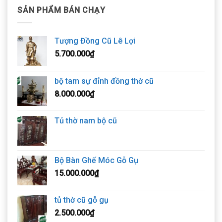
SẢN PHẨM BÁN CHẠY
Tượng Đồng Cũ Lê Lợi
5.700.000
₫
bộ tam sự đỉnh đồng thờ cũ
8.000.000
₫
Tủ thờ nam bộ cũ
Bộ Bàn Ghế Móc Gỗ Gụ
15.000.000
₫
tủ thờ cũ gỗ gụ
2.500.000
₫