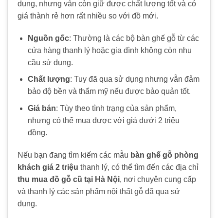
dụng, nhưng vẫn còn giữ được chất lượng tốt và có
giá thành rẻ hơn rất nhiều so với đồ mới.
Nguồn gốc
: Thường là các bộ bàn ghế gỗ từ các
cửa hàng thanh lý hoặc gia đình không còn nhu
cầu sử dụng.
Chất lượng
: Tuy đã qua sử dụng nhưng vẫn đảm
bảo độ bền và thẩm mỹ nếu được bảo quản tốt.
Giá bán
: Tùy theo tình trạng của sản phẩm,
nhưng có thể mua được với giá dưới 2 triệu
đồng.
Nếu bạn đang tìm kiếm các mẫu
bàn ghế gỗ phòng
khách giá 2 triệu
thanh lý, có thể tìm đến các địa chỉ
thu mua đồ gỗ cũ tại Hà Nội
, nơi chuyên cung cấp
và thanh lý các sản phẩm nội thất gỗ đã qua sử
dụng.