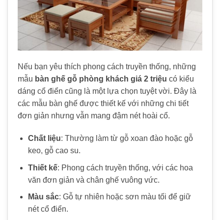
Nếu bạn yêu thích phong cách truyền thống, những
mẫu
bàn ghế gỗ phòng khách giá 2 triệu
có kiểu
dáng cổ điển cũng là một lựa chọn tuyệt vời. Đây là
các mẫu bàn ghế được thiết kế với những chi tiết
đơn giản nhưng vẫn mang đậm nét hoài cổ.
Chất liệu
: Thường làm từ gỗ xoan đào hoặc gỗ
keo, gỗ cao su.
Thiết kế
: Phong cách truyền thống, với các hoa
văn đơn giản và chân ghế vuông vức.
Màu sắc
: Gỗ tự nhiên hoặc sơn màu tối để giữ
nét cổ điển.