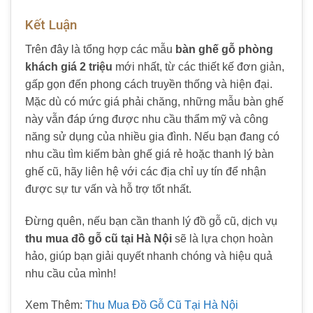
Kết Luận
Trên đây là tổng hợp các mẫu
bàn ghế gỗ phòng
khách giá 2 triệu
mới nhất, từ các thiết kế đơn giản,
gấp gọn đến phong cách truyền thống và hiện đại.
Mặc dù có mức giá phải chăng, những mẫu bàn ghế
này vẫn đáp ứng được nhu cầu thẩm mỹ và công
năng sử dụng của nhiều gia đình. Nếu bạn đang có
nhu cầu tìm kiếm bàn ghế giá rẻ hoặc thanh lý bàn
ghế cũ, hãy liên hệ với các địa chỉ uy tín để nhận
được sự tư vấn và hỗ trợ tốt nhất.
Đừng quên, nếu bạn cần thanh lý đồ gỗ cũ, dịch vụ
thu mua đồ gỗ cũ tại Hà Nội
sẽ là lựa chọn hoàn
hảo, giúp bạn giải quyết nhanh chóng và hiệu quả
nhu cầu của mình!
Xem Thêm:
Thu Mua Đồ Gỗ Cũ Tại Hà Nội