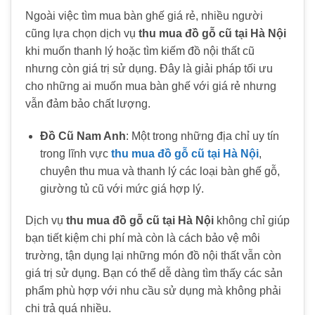
Ngoài việc tìm mua bàn ghế giá rẻ, nhiều người
cũng lựa chọn dịch vụ
thu mua đồ gỗ cũ tại Hà Nội
khi muốn thanh lý hoặc tìm kiếm đồ nội thất cũ
nhưng còn giá trị sử dụng. Đây là giải pháp tối ưu
cho những ai muốn mua bàn ghế với giá rẻ nhưng
vẫn đảm bảo chất lượng.
Đồ Cũ Nam Anh
: Một trong những địa chỉ uy tín
trong lĩnh vực
thu mua đồ gỗ cũ tại Hà Nội
,
chuyên thu mua và thanh lý các loại bàn ghế gỗ,
giường tủ cũ với mức giá hợp lý.
Dịch vụ
thu mua đồ gỗ cũ tại Hà Nội
không chỉ giúp
bạn tiết kiệm chi phí mà còn là cách bảo vệ môi
trường, tận dụng lại những món đồ nội thất vẫn còn
giá trị sử dụng. Bạn có thể dễ dàng tìm thấy các sản
phẩm phù hợp với nhu cầu sử dụng mà không phải
chi trả quá nhiều.