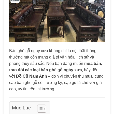
Bàn ghế gỗ ngày xưa không chỉ là nội thất thông
thường mà còn mang giá trị văn hóa, lịch sử và
phong thủy sâu sắc. Nếu bạn đang muốn
mua bán,
trao đổi các loại bàn ghế gỗ ngày xưa
, hãy đến
với
Đồ Cũ Nam Anh
– đơn vị chuyên thu mua, cung
cấp bàn ghế gỗ cổ, trường kỷ, sập gụ tủ chè với giá
cao, uy tín trên thị trường.
Mục Lục