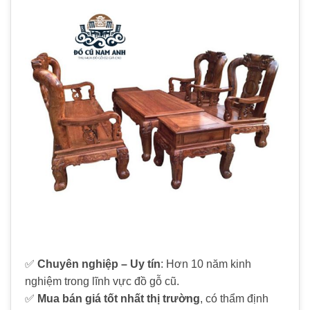
✅
Chuyên nghiệp – Uy tín
: Hơn 10 năm kinh
nghiệm trong lĩnh vực đồ gỗ cũ.
✅
Mua bán giá tốt nhất thị trường
, có thẩm định