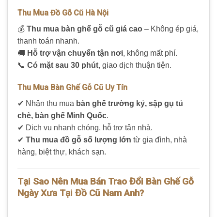
Thu Mua Đồ Gỗ Cũ Hà Nội
💰
Thu mua bàn ghế gỗ cũ giá cao
– Không ép giá,
thanh toán nhanh.
🚚
Hỗ trợ vận chuyển tận nơi
, không mất phí.
📞
Có mặt sau 30 phút
, giao dịch thuận tiện.
Thu Mua Bàn Ghế Gỗ Cũ Uy Tín
✔ Nhận thu mua
bàn ghế trường kỷ, sập gụ tủ
chè, bàn ghế Minh Quốc
.
✔ Dịch vụ nhanh chóng, hỗ trợ tận nhà.
✔
Thu mua đồ gỗ số lượng lớn
từ gia đình, nhà
hàng, biệt thự, khách sạn.
Tại Sao Nên Mua Bán Trao Đổi Bàn Ghế Gỗ
Ngày Xưa Tại Đồ Cũ Nam Anh?