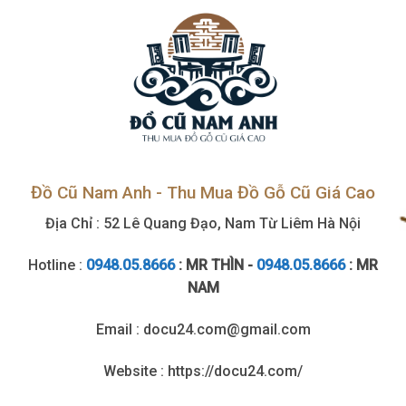
cao
Đồ Cũ Nam Anh - Thu Mua Đồ Gỗ Cũ Giá Cao
Địa Chỉ : 52 Lê Quang Đạo, Nam Từ Liêm Hà Nội
Hotline :
0948.05.8666
: MR THÌN -
0948.05.8666
: MR
NAM
Email : docu24.com@gmail.com
Website : https://docu24.com/