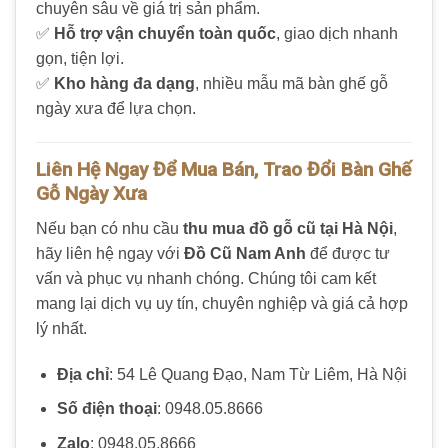
chuyên sâu về giá trị sản phẩm.
✅
Hỗ trợ vận chuyển toàn quốc
, giao dịch nhanh
gọn, tiện lợi.
✅
Kho hàng đa dạng
, nhiều mẫu mã bàn ghế gỗ
ngày xưa để lựa chọn.
Liên Hệ Ngay Để Mua Bán, Trao Đổi Bàn Ghế
Gỗ Ngày Xưa
Nếu bạn có nhu cầu
thu mua đồ gỗ cũ tại Hà Nội
,
hãy liên hệ ngay với
Đồ Cũ Nam Anh
để được tư
vấn và phục vụ nhanh chóng. Chúng tôi cam kết
mang lại dịch vụ uy tín, chuyên nghiệp và giá cả hợp
lý nhất.
Địa chỉ
: 54 Lê Quang Đạo, Nam Từ Liêm, Hà Nội
Số điện thoại
: 0948.05.8666
Zalo
: 0948.05.8666