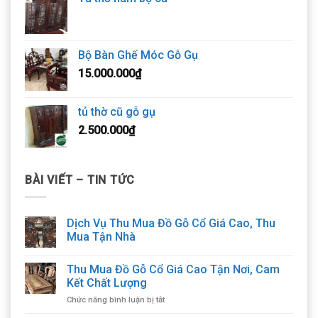
Bộ Bàn Ghế Móc Gỗ Gụ
15.000.000
₫
tủ thờ cũ gỗ gụ
2.500.000
₫
BÀI VIẾT – TIN TỨC
Dịch Vụ Thu Mua Đồ Gỗ Cổ Giá Cao, Thu
Mua Tận Nhà
Thu Mua Đồ Gỗ Cổ Giá Cao Tận Nơi, Cam
Kết Chất Lượng
ở
Chức năng bình luận bị tắt
Thu