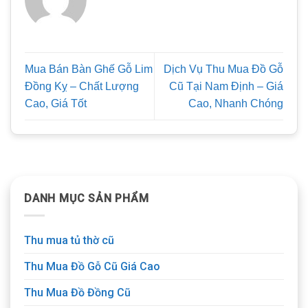
Mua Bán Bàn Ghế Gỗ Lim
Dịch Vụ Thu Mua Đồ Gỗ
Đồng Kỵ – Chất Lượng
Cũ Tại Nam Định – Giá
Cao, Giá Tốt
Cao, Nhanh Chóng
DANH MỤC SẢN PHẨM
Thu mua tủ thờ cũ
Thu Mua Đồ Gỗ Cũ Giá Cao
Thu Mua Đồ Đồng Cũ