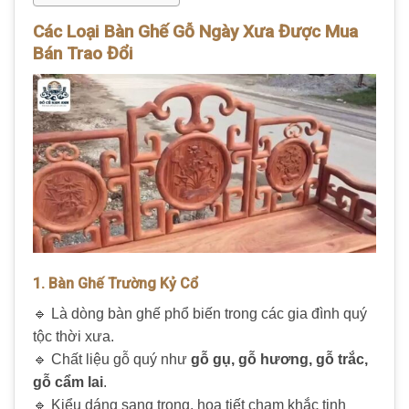
Các Loại Bàn Ghế Gỗ Ngày Xưa Được Mua
Bán Trao Đổi
1. Bàn Ghế Trường Kỷ Cổ
🔹 Là dòng bàn ghế phổ biến trong các gia đình quý
tộc thời xưa.
🔹 Chất liệu gỗ quý như
gỗ gụ, gỗ hương, gỗ trắc,
gỗ cẩm lai
.
🔹 Kiểu dáng sang trọng, họa tiết chạm khắc tinh