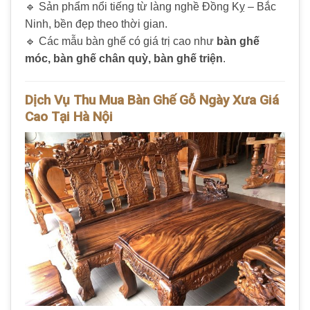
🔹 Sản phẩm nổi tiếng từ làng nghề Đồng Kỵ – Bắc
Ninh, bền đẹp theo thời gian.
🔹 Các mẫu bàn ghế có giá trị cao như
bàn ghế
móc, bàn ghế chân quỳ, bàn ghế triện
.
Dịch Vụ Thu Mua Bàn Ghế Gỗ Ngày Xưa Giá
Cao Tại Hà Nội