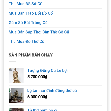
Thu Mua Đồ Sứ Cũ
Mua Bán Trao Đổi Đồ Cổ
Gốm Sứ Bát Tràng Cũ
Mua Bán Sập Thờ, Bàn Thờ Gỗ Cũ
Thu Mua Đồ Thờ Cũ
SẢN PHẨM BÁN CHẠY
Tượng Đồng Cũ Lê Lợi
5.700.000
₫
bộ tam sự đỉnh đồng thờ cũ
8.000.000
₫
Tủ thờ nam bộ cũ