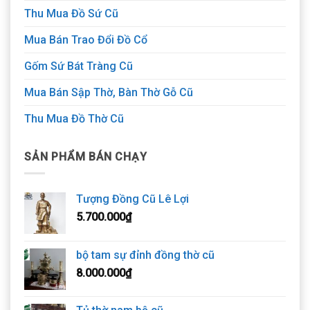
Thu Mua Đồ Sứ Cũ
Mua Bán Trao Đổi Đồ Cổ
Gốm Sứ Bát Tràng Cũ
Mua Bán Sập Thờ, Bàn Thờ Gỗ Cũ
Thu Mua Đồ Thờ Cũ
SẢN PHẨM BÁN CHẠY
Tượng Đồng Cũ Lê Lợi
5.700.000
₫
bộ tam sự đỉnh đồng thờ cũ
8.000.000
₫