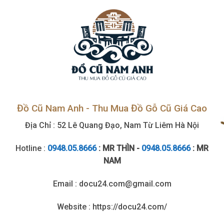
cao
Đồ Cũ Nam Anh - Thu Mua Đồ Gỗ Cũ Giá Cao
Địa Chỉ : 52 Lê Quang Đạo, Nam Từ Liêm Hà Nội
Hotline :
0948.05.8666
: MR THÌN -
0948.05.8666
: MR
NAM
Email : docu24.com@gmail.com
Website : https://docu24.com/