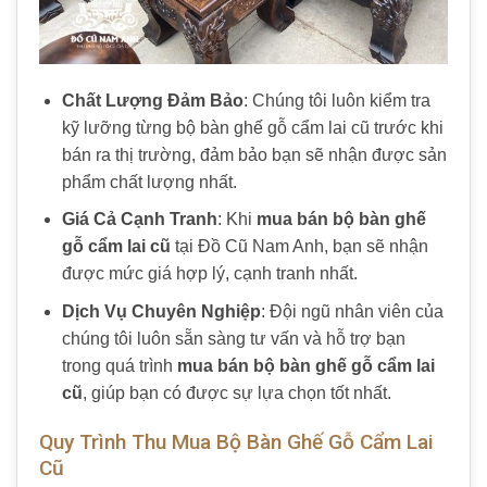
Chất Lượng Đảm Bảo
: Chúng tôi luôn kiểm tra
kỹ lưỡng từng bộ bàn ghế gỗ cẩm lai cũ trước khi
bán ra thị trường, đảm bảo bạn sẽ nhận được sản
phẩm chất lượng nhất.
Giá Cả Cạnh Tranh
: Khi
mua bán bộ bàn ghế
gỗ cẩm lai cũ
tại Đồ Cũ Nam Anh, bạn sẽ nhận
được mức giá hợp lý, cạnh tranh nhất.
Dịch Vụ Chuyên Nghiệp
: Đội ngũ nhân viên của
chúng tôi luôn sẵn sàng tư vấn và hỗ trợ bạn
trong quá trình
mua bán bộ bàn ghế gỗ cẩm lai
cũ
, giúp bạn có được sự lựa chọn tốt nhất.
Quy Trình Thu Mua Bộ Bàn Ghế Gỗ Cẩm Lai
Cũ