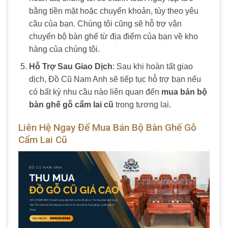
bằng tiền mặt hoặc chuyển khoản, tùy theo yêu
cầu của bạn. Chúng tôi cũng sẽ hỗ trợ vận
chuyển bộ bàn ghế từ địa điểm của bạn về kho
hàng của chúng tôi.
Hỗ Trợ Sau Giao Dịch
: Sau khi hoàn tất giao
dịch, Đồ Cũ Nam Anh sẽ tiếp tục hỗ trợ bạn nếu
có bất kỳ nhu cầu nào liên quan đến
mua bán bộ
bàn ghế gỗ cẩm lai cũ
trong tương lai.
Liên Hệ Ngay Để Mua Bán Bộ Bàn Ghế Gỗ
Cẩm Lai Cũ