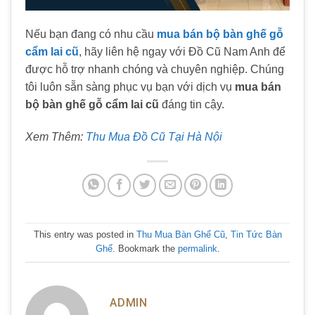
Nếu bạn đang có nhu cầu
mua bán bộ bàn ghế gỗ
cẩm lai cũ
, hãy liên hệ ngay với Đồ Cũ Nam Anh để
được hỗ trợ nhanh chóng và chuyên nghiệp. Chúng
tôi luôn sẵn sàng phục vụ bạn với dịch vụ
mua bán
bộ bàn ghế gỗ cẩm lai cũ
đáng tin cậy.
Xem Thêm:
Thu Mua Đồ Cũ Tại Hà Nội
This entry was posted in
Thu Mua Bàn Ghế Cũ
,
Tin Tức Bàn
Ghế
. Bookmark the
permalink
.
ADMIN