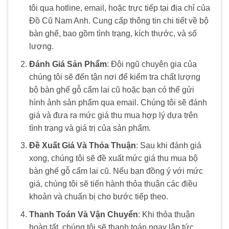
tôi qua hotline, email, hoặc trực tiếp tại địa chỉ của
Đồ Cũ Nam Anh. Cung cấp thông tin chi tiết về bộ
bàn ghế, bao gồm tình trạng, kích thước, và số
lượng.
Đánh Giá Sản Phẩm
: Đội ngũ chuyên gia của
chúng tôi sẽ đến tận nơi để kiểm tra chất lượng
bộ bàn ghế gỗ cẩm lai cũ hoặc bạn có thể gửi
hình ảnh sản phẩm qua email. Chúng tôi sẽ đánh
giá và đưa ra mức giá thu mua hợp lý dựa trên
tình trạng và giá trị của sản phẩm.
Đề Xuất Giá Và Thỏa Thuận
: Sau khi đánh giá
xong, chúng tôi sẽ đề xuất mức giá thu mua bộ
bàn ghế gỗ cẩm lai cũ. Nếu bạn đồng ý với mức
giá, chúng tôi sẽ tiến hành thỏa thuận các điều
khoản và chuẩn bị cho bước tiếp theo.
Thanh Toán Và Vận Chuyển
: Khi thỏa thuận
hoàn tất, chúng tôi sẽ thanh toán ngay lập tức