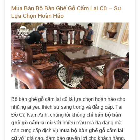
Mua Bán Bộ Bàn Ghế Gỗ Cẩm Lai Cũ – Sự
Lựa Chọn Hoàn Hảo
Bộ bàn ghế gỗ cẩm lai cũ là lựa chọn hoàn hảo cho
những ai yêu thích sự sang trọng và đẳng cấp. Tại
Đồ Cũ Nam Anh, chúng tôi không chỉ
bán bộ bàn
ghế gỗ cẩm lai cũ
với nhiều mẫu mã đa dạng mà
còn cung cấp dịch vụ
mua bộ bàn ghế gỗ cẩm lai
cũ
với giá cao, đảm bảo quyền lợi cho khách hàng.