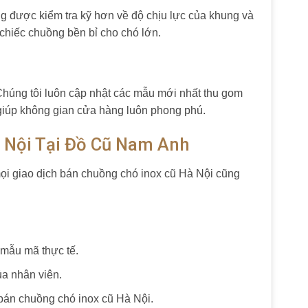
g được kiểm tra kỹ hơn về độ chịu lực của khung và
 chiếc chuồng bền bỉ cho chó lớn.
húng tôi luôn cập nhật các mẫu mới nhất thu gom
 giúp không gian cửa hàng luôn phong phú.
 Nội Tại Đồ Cũ Nam Anh
mọi giao dịch bán chuồng chó inox cũ Hà Nội cũng
 mẫu mã thực tế.
a nhân viên.
bán chuồng chó inox cũ Hà Nội.