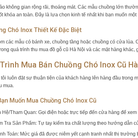
o không gian rộng rãi, thoáng mát. Các mẫu chuồng lớn thườn
ốt khóa an toàn. Đây là lựa chọn kinh tế nhất khi bạn muốn một
g Chó Inox Thiết Kế Đặc Biệt
m các mẫu có bánh xe, chuồng tầng hoặc chuồng có cửa lùa. C
rong quá trình thu mua đồ gỗ cũ Hà Nội và các mặt hàng khác,
 Trình Mua Bán Chuồng Chó Inox Cũ Hà
tôi luôn đặt sự thuận tiện của khách hàng lên hàng đầu trong 
u mua.
Bạn Muốn Mua Chuồng Chó Inox Cũ
n Hệ/Tham Quan: Gọi điện hoặc trực tiếp đến cửa hàng để xem
m Tra Sản Phẩm: Tự tay kiểm tra chất lượng theo hướng dẫn củ
nh Toán: Mức giá đã được niêm yết cạnh tranh nhất thị trường 