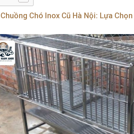
 Chuồng Chó Inox Cũ Hà Nội: Lựa Chọ