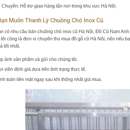
 Chuyển: Hỗ trợ giao hàng tận nơi trong khu vực Hà Nội.
Bạn Muốn Thanh Lý Chuồng Chó Inox Cũ
n có nhu cầu bán chuồng chó inox cũ Hà Nội, Đồ Cũ Nam Anh s
tôi cũng là đơn vị chuyên thu mua đồ gỗ cũ Hà Nội, nên nếu bạ
 tốt nhất.
p ảnh sản phẩm và gửi cho chúng tôi.
 viên định giá dựa trên tình trạng thực tế.
nh toán tiền mặt ngay sau khi thống nhất giá mua.