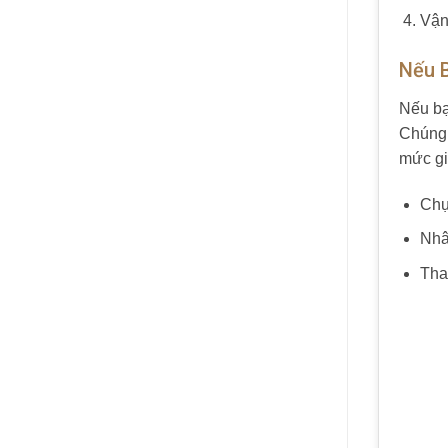
Vận
Nếu 
Nếu bạ
Chúng 
mức giá
Chụ
Nhân
Tha