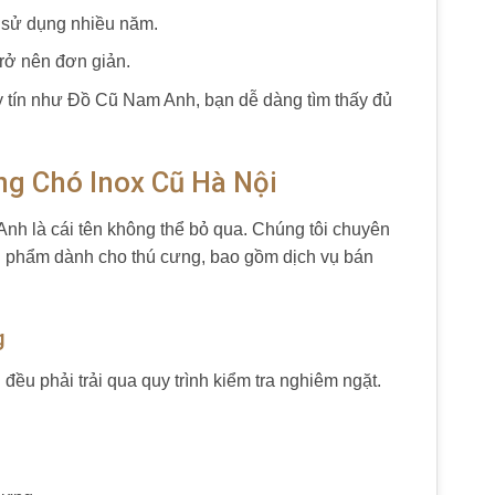
 sử dụng nhiều năm.
trở nên đơn giản.
 tín như Đồ Cũ Nam Anh, bạn dễ dàng tìm thấy đủ
ng Chó Inox Cũ Hà Nội
Anh là cái tên không thể bỏ qua. Chúng tôi chuyên
sản phẩm dành cho thú cưng, bao gồm dịch vụ bán
g
ều phải trải qua quy trình kiểm tra nghiêm ngặt.