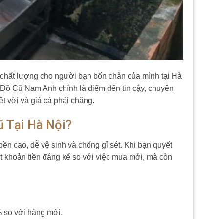
o chất lượng cho người bạn bốn chân của mình tại Hà
 Đồ Cũ Nam Anh chính là điểm đến tin cậy, chuyên
t vời và giá cả phải chăng.
 Tại Hà Nội?
ền cao, dễ vệ sinh và chống gỉ sét. Khi bạn quyết
t khoản tiền đáng kể so với việc mua mới, mà còn
% so với hàng mới.