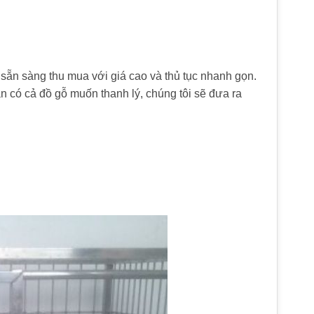
ẵn sàng thu mua với giá cao và thủ tục nhanh gọn.
n có cả đồ gỗ muốn thanh lý, chúng tôi sẽ đưa ra