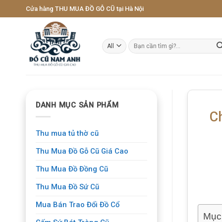
Skip
Cửa hàng THU MUA ĐỒ GỖ CŨ tại Hà Nội
to
content
Tìm
kiếm:
DANH MỤC SẢN PHẨM
C
Thu mua tủ thờ cũ
Thu Mua Đồ Gỗ Cũ Giá Cao
Thu Mua Đồ Đồng Cũ
Thu Mua Đồ Sứ Cũ
Mua Bán Trao Đổi Đồ Cổ
Mục